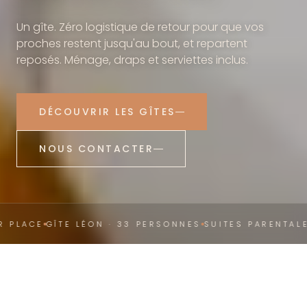
Un gîte. Zéro logistique de retour pour que vos
proches restent jusqu'au bout, et repartent
reposés. Ménage, draps et serviettes inclus.
DÉCOUVRIR LES GÎTES
NOUS CONTACTER
LACE
GÎTE LÉON · 33 PERSONNES
SUITES PARENTALES